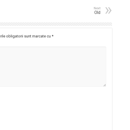
Next
Old
ile obligatorii sunt marcate cu
*