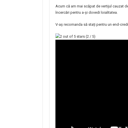
Acum că am mai scăpat de vertijul cauzat de 
încercări pentru a-și dovedi loialitatea.
V-aș recomanda să stați pentru un end-credit 
(2 / 5)