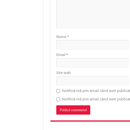
Nume
*
Email
*
Site web
Notifică-mă prin email când sunt publicat
Notifică-mă prin email când sunt publicat