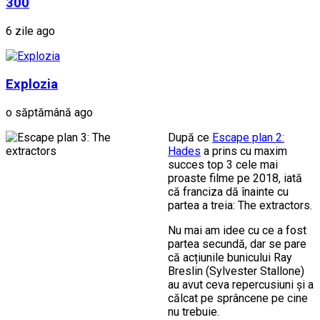
300
6 zile ago
Explozia
o săptămână ago
După ce
Escape plan 2:
Hades
a prins cu maxim
succes top 3 cele mai
proaste filme pe 2018, iată
că franciza dă înainte cu
partea a treia: The extractors.
Nu mai am idee cu ce a fost
partea secundă, dar se pare
că acțiunile bunicului Ray
Breslin (Sylvester Stallone)
au avut ceva repercusiuni și a
călcat pe sprâncene pe cine
nu trebuie.