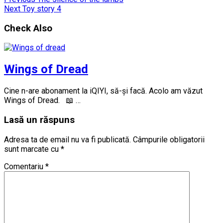
Next
Toy story 4
Check Also
Wings of Dread
Cine n-are abonament la iQIYI, să-și facă. Acolo am văzut
Wings of Dread. 📖 …
Lasă un răspuns
Adresa ta de email nu va fi publicată.
Câmpurile obligatorii
sunt marcate cu
*
Comentariu
*