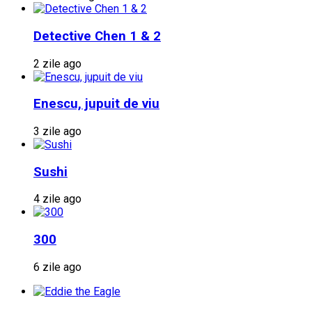
Detective Chen 1 & 2
2 zile ago
Enescu, jupuit de viu
3 zile ago
Sushi
4 zile ago
300
6 zile ago