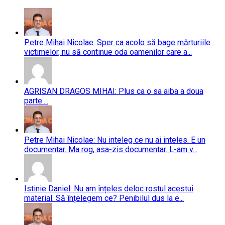
Petre Mihai Nicolae: Sper ca acolo să bage mărturiile
victimelor, nu să continue oda oamenilor care a...
AGRISAN DRAGOS MIHAI: Plus ca o sa aiba a doua
parte....
Petre Mihai Nicolae: Nu inteleg ce nu ai inteles. E un
documentar. Ma rog, asa-zis documentar. L-am v...
Istinie Daniel: Nu am înțeles deloc rostul acestui
material. Să înțelegem ce? Penibilul dus la e...