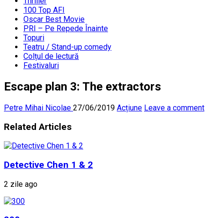
Thriller
100 Top AFI
Oscar Best Movie
PRI – Pe Repede Înainte
Topuri
Teatru / Stand-up comedy
Colțul de lectură
Festivaluri
Escape plan 3: The extractors
Petre Mihai Nicolae
27/06/2019
Acțiune
Leave a comment
Related Articles
Detective Chen 1 & 2
2 zile ago