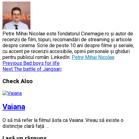
Petre Mihai Nicolae este fondatorul Cinemagie.ro și autor de
recenzii de film, topuri, recomandări de streaming și articole
despre cinema. Scrie de peste 10 ani despre filme și seriale,
cu accent pe recenzii accesibile, opinii personale și ghiduri
pentru publicul român. LinkedIn:
Petre Mihai Nicolae
Previous
Bad boys for life
Next
The battle of Jangsari
Check Also
Vaiana
O să mă refer la filmul ăsta ca Vaiana. Vreau să existe o
distincție clară față …
Lasă un răspuns