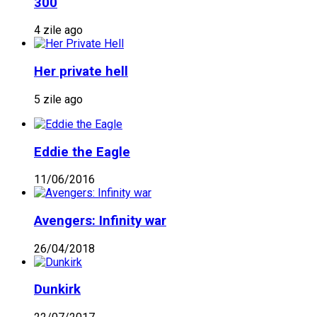
300
4 zile ago
Her private hell
5 zile ago
Eddie the Eagle
11/06/2016
Avengers: Infinity war
26/04/2018
Dunkirk