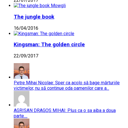
22/07/2017
The jungle book
16/04/2016
Kingsman: The golden circle
22/09/2017
Petre Mihai Nicolae: Sper ca acolo să bage mărturiile
victimelor, nu să continue oda oamenilor care a...
AGRISAN DRAGOS MIHAI: Plus ca o sa aiba a doua
parte....