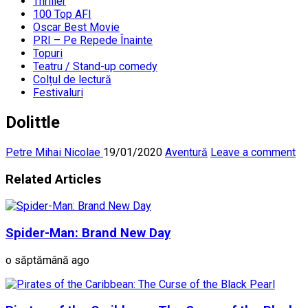
Thriller
100 Top AFI
Oscar Best Movie
PRI – Pe Repede Înainte
Topuri
Teatru / Stand-up comedy
Colțul de lectură
Festivaluri
Dolittle
Petre Mihai Nicolae
19/01/2020
Aventură
Leave a comment
Related Articles
Spider-Man: Brand New Day
o săptămână ago