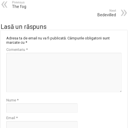
Previous
The fog
Next
Bedevilled
Lasă un răspuns
Adresa ta de email nu va fi publicată.
Câmpurile obligatorii sunt
marcate cu
*
Comentariu
*
Nume
*
Email
*