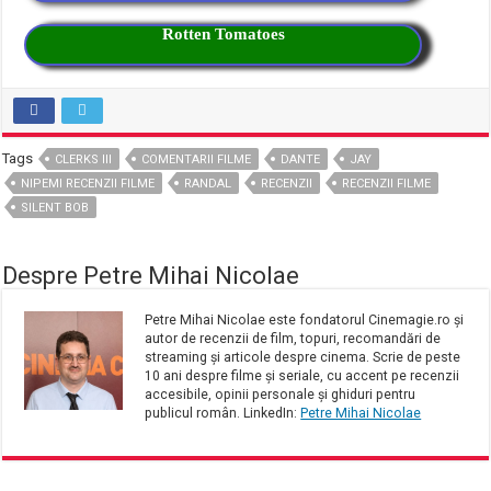
Rotten Tomatoes
Tags
CLERKS III
COMENTARII FILME
DANTE
JAY
NIPEMI RECENZII FILME
RANDAL
RECENZII
RECENZII FILME
SILENT BOB
Despre Petre Mihai Nicolae
Petre Mihai Nicolae este fondatorul Cinemagie.ro și
autor de recenzii de film, topuri, recomandări de
streaming și articole despre cinema. Scrie de peste
10 ani despre filme și seriale, cu accent pe recenzii
accesibile, opinii personale și ghiduri pentru
publicul român. LinkedIn:
Petre Mihai Nicolae