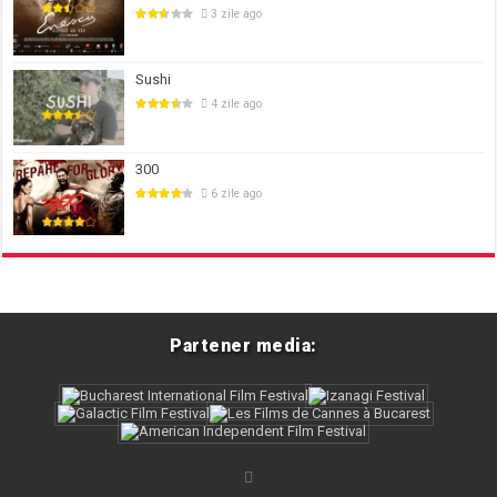
3 zile ago
Sushi
4 zile ago
300
6 zile ago
Partener media: