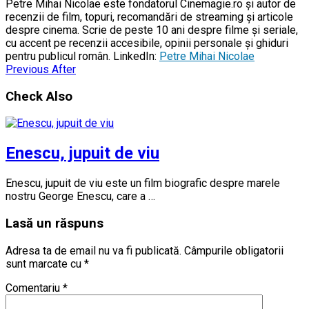
Petre Mihai Nicolae este fondatorul Cinemagie.ro și autor de
recenzii de film, topuri, recomandări de streaming și articole
despre cinema. Scrie de peste 10 ani despre filme și seriale,
cu accent pe recenzii accesibile, opinii personale și ghiduri
pentru publicul român. LinkedIn:
Petre Mihai Nicolae
Previous
After
Check Also
Enescu, jupuit de viu
Enescu, jupuit de viu este un film biografic despre marele
nostru George Enescu, care a …
Lasă un răspuns
Adresa ta de email nu va fi publicată.
Câmpurile obligatorii
sunt marcate cu
*
Comentariu
*