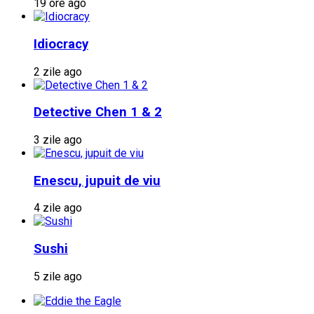
19 ore ago
Idiocracy
2 zile ago
Detective Chen 1 & 2
3 zile ago
Enescu, jupuit de viu
4 zile ago
Sushi
5 zile ago