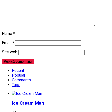
Nume
*
Email
*
Site web
Recent
Popular
Comments
Tags
Ice Cream Man