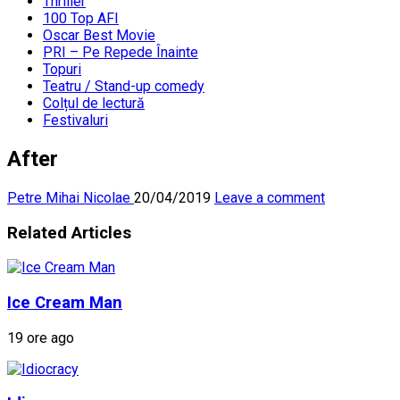
Thriller
100 Top AFI
Oscar Best Movie
PRI – Pe Repede Înainte
Topuri
Teatru / Stand-up comedy
Colțul de lectură
Festivaluri
After
Petre Mihai Nicolae
20/04/2019
Leave a comment
Related Articles
Ice Cream Man
19 ore ago